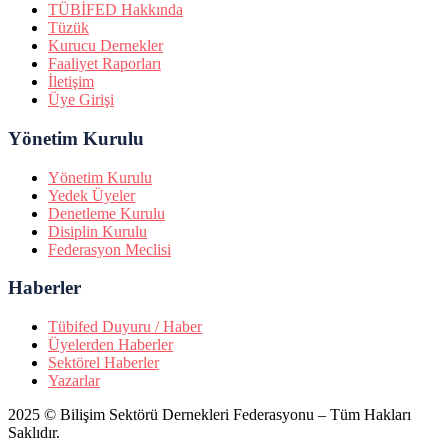
TÜBİFED Hakkında
Tüzük
Kurucu Dernekler
Faaliyet Raporları
İletişim
Üye Girişi
Yönetim Kurulu
Yönetim Kurulu
Yedek Üyeler
Denetleme Kurulu
Disiplin Kurulu
Federasyon Meclisi
Haberler
Tübifed Duyuru / Haber
Üyelerden Haberler
Sektörel Haberler
Yazarlar
2025 © Bilişim Sektörü Dernekleri Federasyonu – Tüm Hakları
Saklıdır.