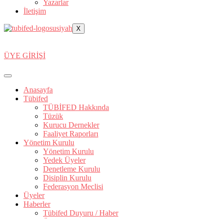
Yazarlar
İletişim
X
ÜYE GİRİŞİ
Anasayfa
Tübifed
TÜBİFED Hakkında
Tüzük
Kurucu Dernekler
Faaliyet Raporları
Yönetim Kurulu
Yönetim Kurulu
Yedek Üyeler
Denetleme Kurulu
Disiplin Kurulu
Federasyon Meclisi
Üyeler
Haberler
Tübifed Duyuru / Haber