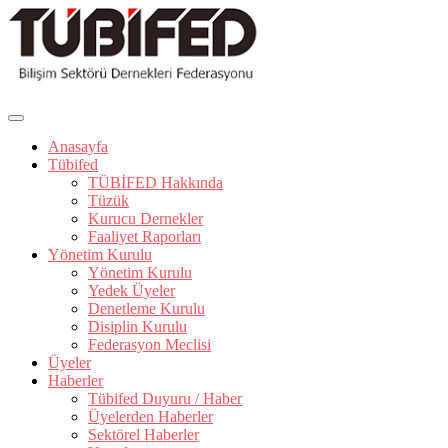
Anasayfa
Tübifed
TÜBİFED Hakkında
Tüzük
Kurucu Dernekler
Faaliyet Raporları
Yönetim Kurulu
Yönetim Kurulu
Yedek Üyeler
Denetleme Kurulu
Disiplin Kurulu
Federasyon Meclisi
Üyeler
Haberler
Tübifed Duyuru / Haber
Üyelerden Haberler
Sektörel Haberler