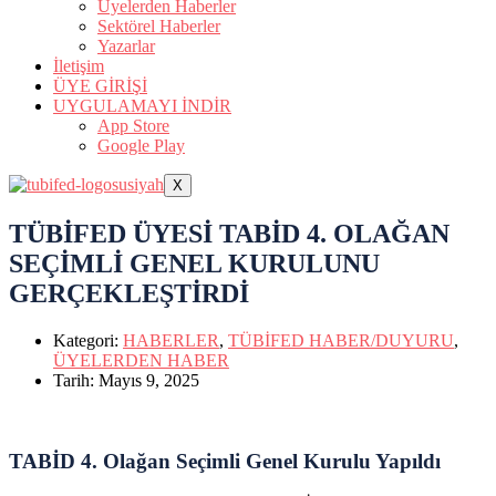
Üyelerden Haberler
Sektörel Haberler
Yazarlar
İletişim
ÜYE GİRİŞİ
UYGULAMAYI İNDİR
App Store
Google Play
X
TÜBİFED ÜYESİ TABİD 4. OLAĞAN
SEÇİMLİ GENEL KURULUNU
GERÇEKLEŞTİRDİ
Kategori:
HABERLER
,
TÜBİFED HABER/DUYURU
,
ÜYELERDEN HABER
Tarih:
Mayıs 9, 2025
TABİD 4. Olağan Seçimli Genel Kurulu Yapıldı